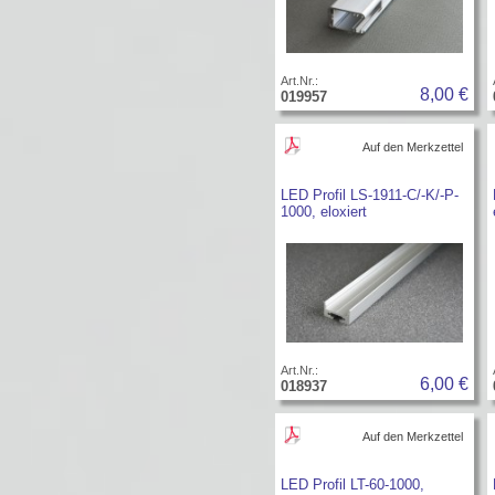
Art.Nr.:
8,00 €
019957
Auf den Merkzettel
LED Profil LS-1911-C/-K/-P-
1000, eloxiert
Art.Nr.:
6,00 €
018937
Auf den Merkzettel
LED Profil LT-60-1000,