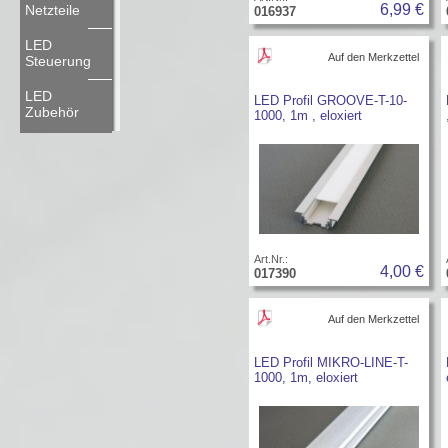
6,99 €
Netzteile
016937
LED
Auf den Merkzettel
Steuerung
LED
LED Profil GROOVE-T-10-
Zubehör
1000, 1m , eloxiert
Art.Nr.:
4,00 €
017390
Auf den Merkzettel
LED Profil MIKRO-LINE-T-
1000, 1m, eloxiert