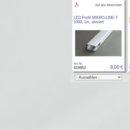
Auf den Merkzettel
LED Profil MIKRO-LINE-T-
1000, 1m, eloxiert
Art.Nr.:
8,00 €
019957