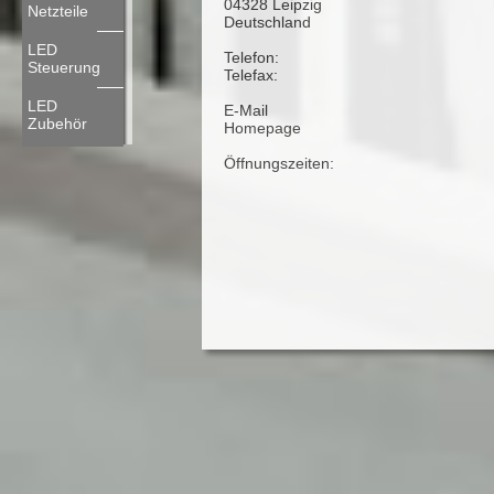
04328 Leipzig
Netzteile
Deutschland
LED
Telefon:
Steuerung
Telefax:
LED
E-Mail
Zubehör
Homepage
Öffnungszeiten: