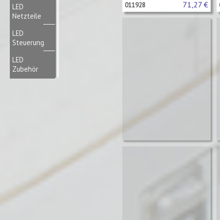
71,27 €
011928
LED
Netzteile
LED
Steuerung
LED
Zubehör