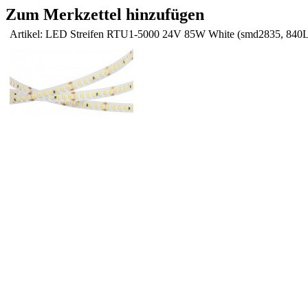
Zum Merkzettel hinzufügen
Artikel: LED Streifen RTU1-5000 24V 85W White (smd2835, 840