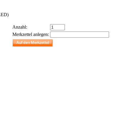
LED)
Anzahl:
Merkzettel anlegen: